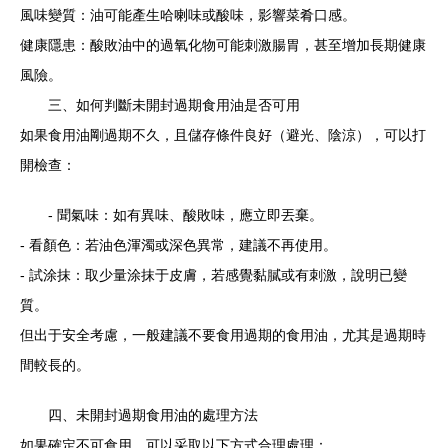
風味變質：油可能產生哈喇味或酸味，影響菜肴口感。
健康隱患：酸敗油中的過氧化物可能刺激腸胃，甚至增加長期健康
風險。
三、如何判斷未開封過期食用油是否可用
如果食用油剛過期不久，且儲存條件良好（避光、陰涼），可以打
開檢查：
- 聞氣味：如有異味、酸敗味，應立即丟棄。
- 看顏色：若油色渾濁或深色異常，建議不再使用。
- 試涂抹：取少量涂抹于皮膚，若感覺黏膩或有刺激，說明已變
質。
但出于安全考慮，一般建議不要食用過期的食用油，尤其是過期時
間較長的。
四、未開封過期食用油的處理方法
如果確定不可食用，可以采取以下方式合理處理：