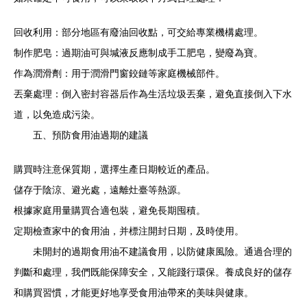
回收利用：部分地區有廢油回收點，可交給專業機構處理。
制作肥皂：過期油可與堿液反應制成手工肥皂，變廢為寶。
作為潤滑劑：用于潤滑門窗鉸鏈等家庭機械部件。
丟棄處理：倒入密封容器后作為生活垃圾丟棄，避免直接倒入下水
道，以免造成污染。
五、預防食用油過期的建議
購買時注意保質期，選擇生產日期較近的產品。
儲存于陰涼、避光處，遠離灶臺等熱源。
根據家庭用量購買合適包裝，避免長期囤積。
定期檢查家中的食用油，并標注開封日期，及時使用。
未開封的過期食用油不建議食用，以防健康風險。通過合理的
判斷和處理，我們既能保障安全，又能踐行環保。養成良好的儲存
和購買習慣，才能更好地享受食用油帶來的美味與健康。