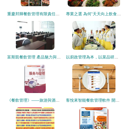
重慶邦輝餐飲管理有限責任公司 專業餐飲管理，賦能餐飲品牌發展
專業之選 為何“天天向上飲食”是廣州農副產品配送的優質合作伙伴？
富斯凱餐飲管理 產品魅力與店鋪裝修藝術的完美融合
以廚政管理為本，以菜品研發為心——現代國際餐飲管理的核心驅動
《餐飲管理》——旅游與酒店管理專業的核心導航
客悅來智能餐飲管理軟件 開啟智能收銀與高效餐飲管理新篇章