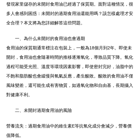
發現家里儲存的未開封食用油已經過了保質期。面對這種情況，很
多人會感到困惑：未開封的過期食用油還能用嗎？該怎樣處理才安
全合理？本文將為您詳細解答這些問題。
一、為什么未開封的食用油也會過期
食用油的保質期通常標注在包裝上，一般為18個月到2年。即使未
開封，食用油也會隨著時間的推移逐漸氧化，導致品質下降。氧化
過程可能受光照、溫度等環境因素影響，即使密封完好，油脂中的
不飽和脂肪酸也會緩慢與氧氣反應，產生酸敗。酸敗的食用油不僅
風味變差，還可能生成有害物質，如過氧化物和自由基，長期攝入
對健康不利。
二、未開封過期食用油的風險
營養流失：過期食用油中的維生素E等抗氧化成分會減少，營養價
值降低。