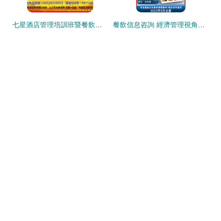
七星酒店管理培訓班暨餐飲管理專項課程 2月20日成都開課，誠邀免費試學三天
餐飲信息咨詢 經濟管理視角下的行業變革與發展策略