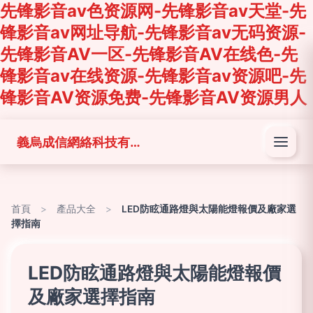
先锋影音av色资源网-先锋影音av天堂-先
锋影音av网址导航-先锋影音av无码资源-
先锋影音AV一区-先锋影音AV在线色-先
锋影音av在线资源-先锋影音av资源吧-先
锋影音AV资源免费-先锋影音AV资源男人
義烏成信網絡科技有限公司
首頁
>
產品大全
>
LED防眩通路燈與太陽能燈報價及廠家選
擇指南
LED防眩通路燈與太陽能燈報價
及廠家選擇指南