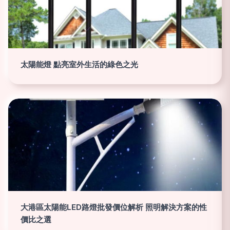
太陽能燈 點亮室外生活的綠色之光
大港區太陽能LED路燈批發價位解析 照明解決方案的性
價比之選