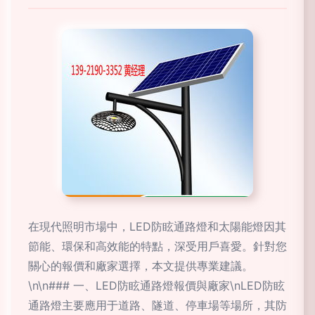
在現代照明市場中，LED防眩通路燈和太陽能燈因其
節能、環保和高效能的特點，深受用戶喜愛。針對您
關心的報價和廠家選擇，本文提供專業建議。
\n\n### 一、LED防眩通路燈報價與廠家\nLED防眩
通路燈主要應用于道路、隧道、停車場等場所，其防