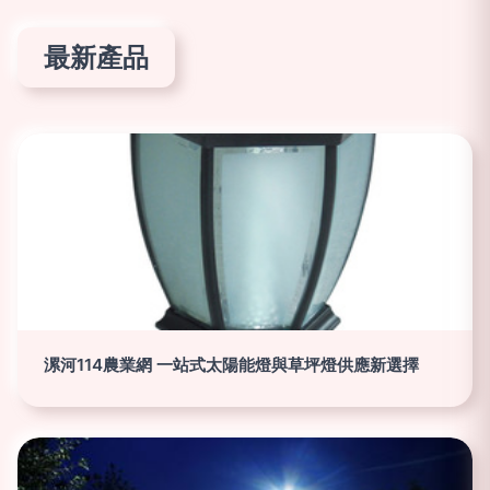
最新產品
漯河114農業網 一站式太陽能燈與草坪燈供應新選擇