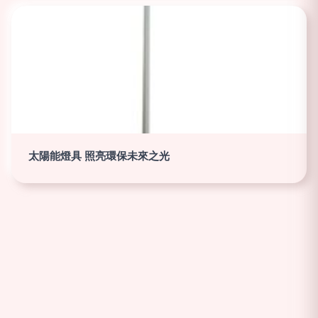
太陽能燈具 照亮環保未來之光