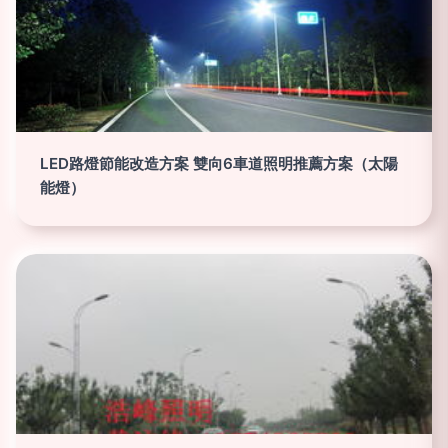
LED路燈節能改造方案 雙向6車道照明推薦方案（太陽
能燈）