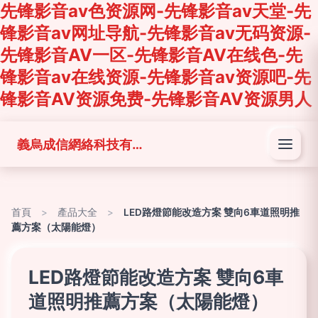
先锋影音av色资源网-先锋影音av天堂-先
锋影音av网址导航-先锋影音av无码资源-
先锋影音AV一区-先锋影音AV在线色-先
锋影音av在线资源-先锋影音av资源吧-先
锋影音AV资源免费-先锋影音AV资源男人
義烏成信網絡科技有限公司
首頁
>
產品大全
>
LED路燈節能改造方案 雙向6車道照明推
薦方案（太陽能燈）
LED路燈節能改造方案 雙向6車
道照明推薦方案（太陽能燈）