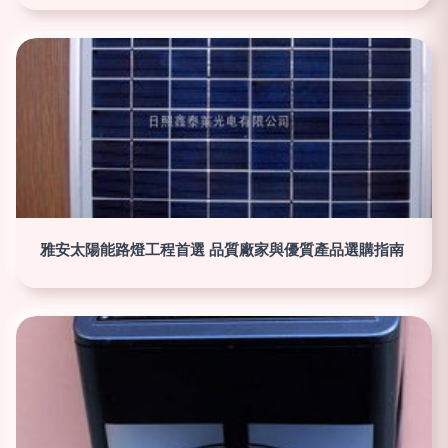
雅安太陽能路燈工程首選 品質廠家與優質產品選購指南