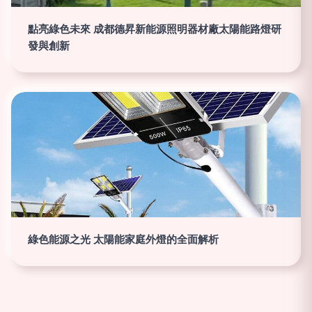
點亮綠色未來 成都德昇新能源照明器材廠太陽能路燈研
發與創新
綠色能源之光 太陽能家庭外燈的全面解析