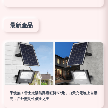
最新產品
手慢無！雷士太陽能路燈狂降57元，白天充電晚上自動
亮，戶外照明性價比之王