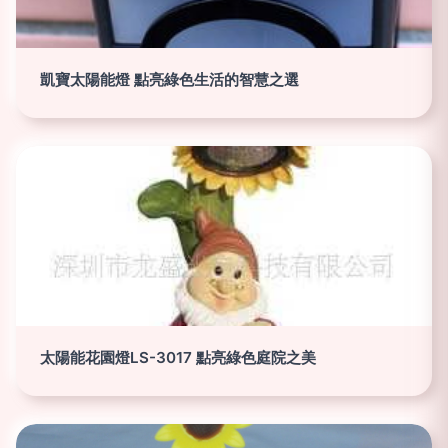
凱寶太陽能燈 點亮綠色生活的智慧之選
太陽能花園燈LS-3017 點亮綠色庭院之美